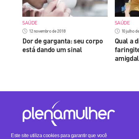
SAÚDE
SAÚDE
12 novembro de 2018
10 julho d
Dor de garganta: seu corpo
Qual a d
está dando um sinal
faringite
amigdal
Este site utiliza cookies para garantir que você