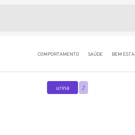
COMPORTAMENTO
SAÚDE
BEM ESTA
urina
2