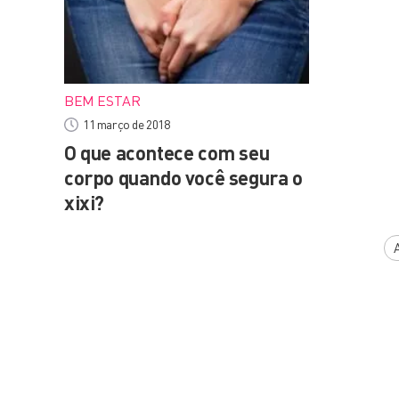
BEM ESTAR
11 março de 2018
O que acontece com seu
corpo quando você segura o
xixi?