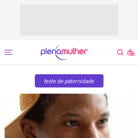
teste de paternidade