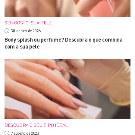
SEU GOSTO, SUA PELE
30 janeiro de 2026
Body splash ou perfume? Descubra o que combina
com a sua pele
DESCUBRA O SEU TIPO IDEAL
7 agosto de 2023