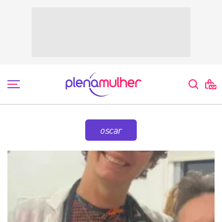
oscar