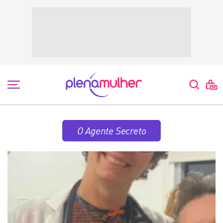
O Agente Secreto