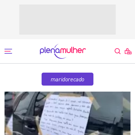
maridorecado