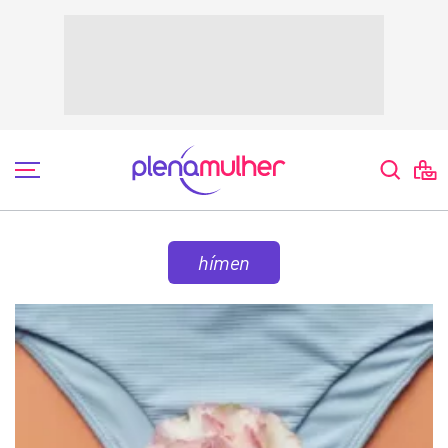
hímen