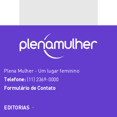
Plena Mulher - Um lugar feminino
Telefone:
(11) 2369-0000
Formulário de Contato
EDITORIAS