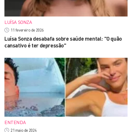
LUÍSA SONZA
11 fevereiro de 2026
Luísa Sonza desabafa sobre saúde mental: "O quão
cansativo é ter depressão"
ENTENDA
21 maio de 2024