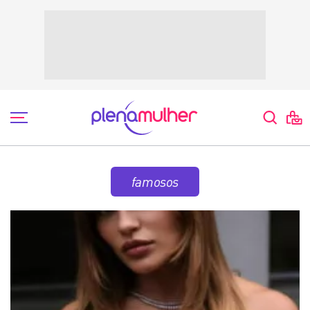
famosos