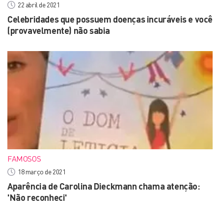
22 abril de 2021
Celebridades que possuem doenças incuráveis e você
(provavelmente) não sabia
FAMOSOS
18 março de 2021
Aparência de Carolina Dieckmann chama atenção:
'Não reconheci'