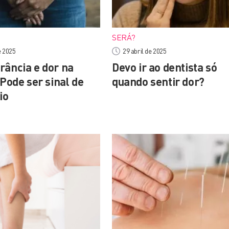
SERÁ?
e 2025
29 abril de 2025
rância e dor na
Devo ir ao dentista só
 Pode ser sinal de
quando sentir dor?
io