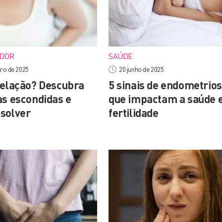
 DOR
SAÚDE
ro de 2025
20 junho de 2025
relação? Descubra
5 sinais de endometrio
as escondidas e
que impactam a saúde e
solver
fertilidade