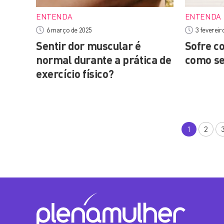
ENTENDA
ENTENDA
6 março de 2025
3 fevereir
Sentir dor muscular é
Sofre c
normal durante a prática de
como se
exercício físico?
1
2