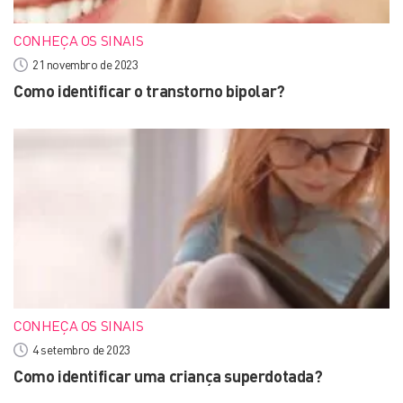
CONHEÇA OS SINAIS
21 novembro de 2023
Como identificar o transtorno bipolar?
CONHEÇA OS SINAIS
4 setembro de 2023
Como identificar uma criança superdotada?