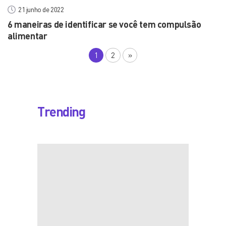
21 junho de 2022
6 maneiras de identificar se você tem compulsão
alimentar
1
2
»
Trending