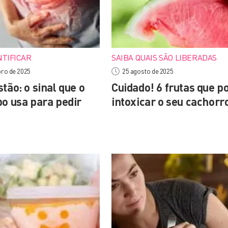
NTIFICAR
SAIBA QUAIS SÃO LIBERADAS
ro de 2025
25 agosto de 2025
tão: o sinal que o
Cuidado! 6 frutas que 
po usa para pedir
intoxicar o seu cachorr