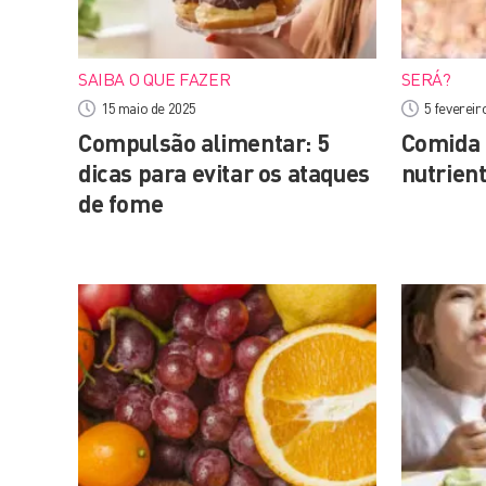
SAIBA O QUE FAZER
SERÁ?
15 maio de 2025
5 fevereir
Compulsão alimentar: 5
Comida 
dicas para evitar os ataques
nutrien
de fome