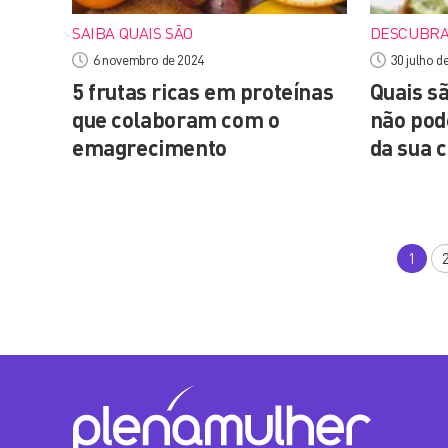
SAIBA QUAIS SÃO
DESCUBR
6 novembro de 2024
30 julho d
5 frutas ricas em proteínas
Quais s
que colaboram com o
não pod
emagrecimento
da sua 
1