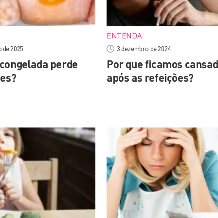
ENTENDA
o de 2025
3 dezembro de 2024
congelada perde
Por que ficamos cansa
tes?
após as refeições?