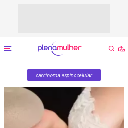
carcinoma espinocelular