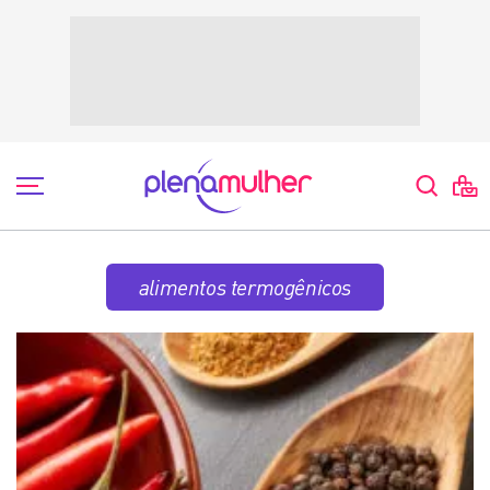
alimentos termogênicos