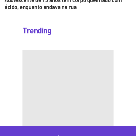
Adolescente de 15 anos tem corpo queimado com
ácido, enquanto andava na rua
Trending