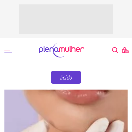
ácido