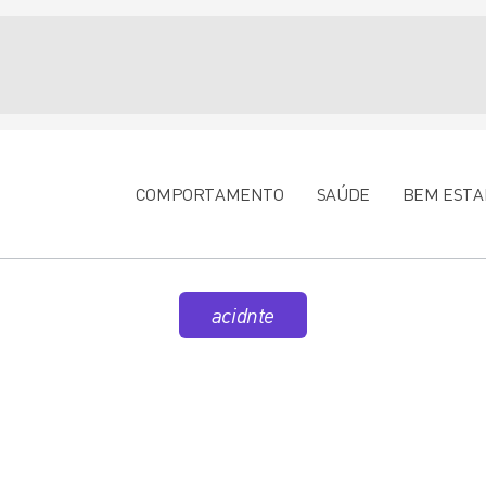
COMPORTAMENTO
SAÚDE
BEM ESTA
acidnte