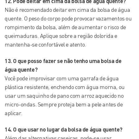
12. Pode deitar em cima da bolsa de água quente?
Não é recomendado deitar em cima da bolsa de água
quente. O peso do corpo pode provocar vazamentos ou
rompimento da bolsa, além de aumentar o risco de
queimaduras. Aplique sobre a região dolorida e
mantenha-se confortável e atento.
13. O que posso fazer se não tenho uma bolsa de
água quente?
Você pode improvisar com uma garrafa de água
plástica resistente, enchendo com água morna, ou
usar um saquinho de pano com arroz aquecido no
micro-ondas. Sempre proteja bem a pele antes de
aplicar.
14. O que usar no lugar da bolsa de água quente?
Além das alternativas caseiras, pode-se usar