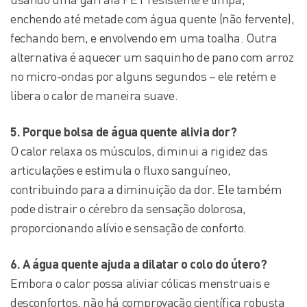
enchendo até metade com água quente (não fervente),
fechando bem, e envolvendo em uma toalha. Outra
alternativa é aquecer um saquinho de pano com arroz
no micro-ondas por alguns segundos – ele retém e
libera o calor de maneira suave.
5. Porque bolsa de água quente alivia dor?
O calor relaxa os músculos, diminui a rigidez das
articulações e estimula o fluxo sanguíneo,
contribuindo para a diminuição da dor. Ele também
pode distrair o cérebro da sensação dolorosa,
proporcionando alívio e sensação de conforto.
6. A água quente ajuda a dilatar o colo do útero?
Embora o calor possa aliviar cólicas menstruais e
desconfortos, não há comprovação científica robusta