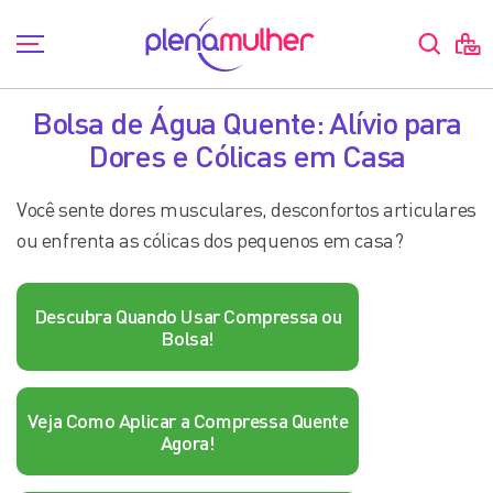
Bolsa de Água Quente: Alívio para
Dores e Cólicas em Casa
Você sente dores musculares, desconfortos articulares
ou enfrenta as cólicas dos pequenos em casa?
Descubra Quando Usar Compressa ou
Bolsa!
Veja Como Aplicar a Compressa Quente
Agora!