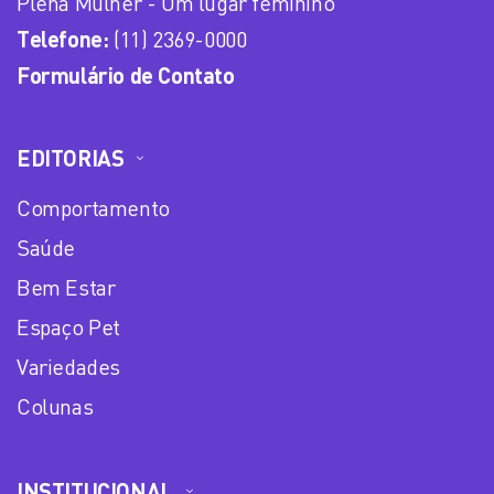
Plena Mulher - Um lugar feminino
Telefone:
(11) 2369-0000
Formulário de Contato
EDITORIAS
Comportamento
Saúde
Bem Estar
Espaço Pet
Variedades
Colunas
INSTITUCIONAL